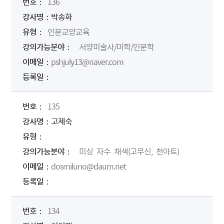
136
박송화
인문교양교육
서양미술사/미학/인문학
pshjuly13@naver.com
135
고제숙
미싱 자수 채색(고무신, 천아트)
dosmiluno@daum.net
134