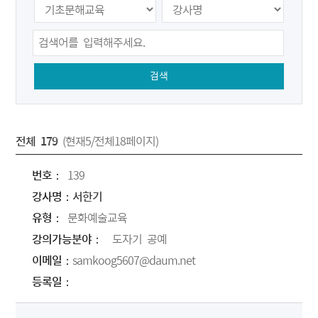
검색
전체 179
(현재5/전체18페이지)
139
서한기
문화예술교육
도자기 공예
samkoog5607@daum.net