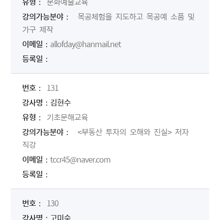
문화예술교육
목공체험을 지도하고 목공예 소품 및
가구 제작
allofday@hanmail.net
131
김현수
기초문해교육
<부동산 투자의 오해와 진실> 저자
직강
tccr45@naver.com
130
고미숙