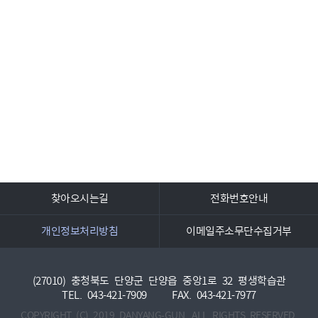
찾아오시는길
전화번호안내
개인정보처리방침
이메일주소무단수집거부
(27010) 충청북도 단양군 단양읍 중앙1로 32 평생학습관
TEL. 043-421-7909
FAX. 043-421-7977
COPYRIGHT (C) 2019 DANYANG-GUN. ALL RIGHTS RESERVED.