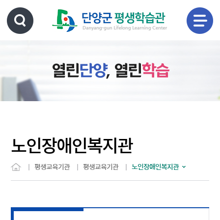
열린
단양
, 열린
학습
노인장애인복지관
평생교육기관
평생교육기관
노인장애인복지관