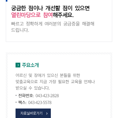
궁금한 점이나 개선할 점이 있으면
열린마당으로 참여
해주세요.
빠르고 정확하게 여러분의 궁금증을 해결해
드립니다.
주요소개
어르신 및 장애가 있으신 분들을 위한
맞춤교육으로 지금 가장 필요한 교육을 언제나
받으실 수 있습니다.
전화번호
: 043-423-2828
팩스
: 043-423-5578
자료실바로가기