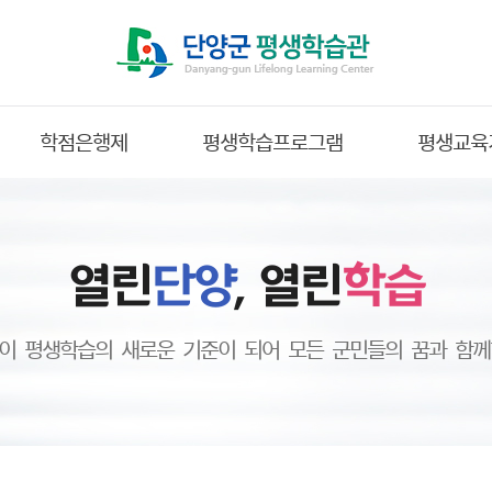
학점은행제
평생학습프로그램
평생교육
열린
단양
, 열린
학습
이 평생학습의 새로운 기준이 되어 모든 군민들의 꿈과 함께