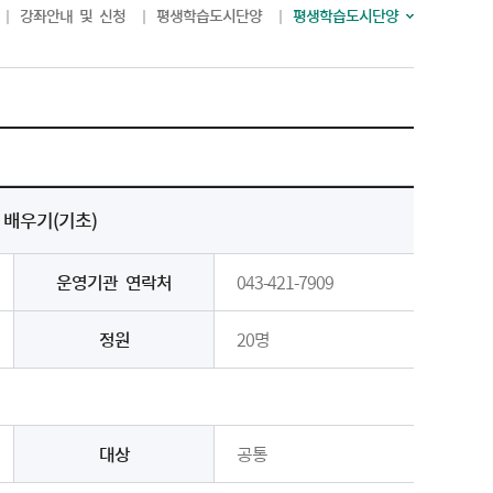
강좌안내 및 신청
평생학습도시단양
평생학습도시단양
 배우기(기초)
운영기관 연락처
043-421-7909
정원
20명
대상
공통