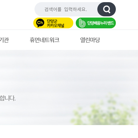
기관
휴먼네트워크
열린마당
합니다.